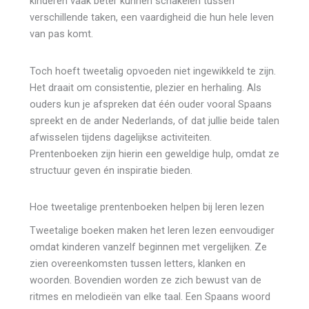
kinderen vaak beter kunnen schakelen tussen
verschillende taken, een vaardigheid die hun hele leven
van pas komt.
Toch hoeft tweetalig opvoeden niet ingewikkeld te zijn.
Het draait om consistentie, plezier en herhaling. Als
ouders kun je afspreken dat één ouder vooral Spaans
spreekt en de ander Nederlands, of dat jullie beide talen
afwisselen tijdens dagelijkse activiteiten.
Prentenboeken zijn hierin een geweldige hulp, omdat ze
structuur geven én inspiratie bieden.
Hoe tweetalige prentenboeken helpen bij leren lezen
Tweetalige boeken maken het leren lezen eenvoudiger
omdat kinderen vanzelf beginnen met vergelijken. Ze
zien overeenkomsten tussen letters, klanken en
woorden. Bovendien worden ze zich bewust van de
ritmes en melodieën van elke taal. Een Spaans woord