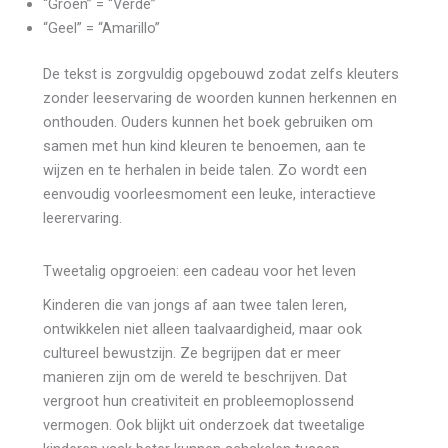
“Groen” = “Verde”
“Geel” = “Amarillo”
De tekst is zorgvuldig opgebouwd zodat zelfs kleuters
zonder leeservaring de woorden kunnen herkennen en
onthouden. Ouders kunnen het boek gebruiken om
samen met hun kind kleuren te benoemen, aan te
wijzen en te herhalen in beide talen. Zo wordt een
eenvoudig voorleesmoment een leuke, interactieve
leerervaring.
Tweetalig opgroeien: een cadeau voor het leven
Kinderen die van jongs af aan twee talen leren,
ontwikkelen niet alleen taalvaardigheid, maar ook
cultureel bewustzijn. Ze begrijpen dat er meer
manieren zijn om de wereld te beschrijven. Dat
vergroot hun creativiteit en probleemoplossend
vermogen. Ook blijkt uit onderzoek dat tweetalige