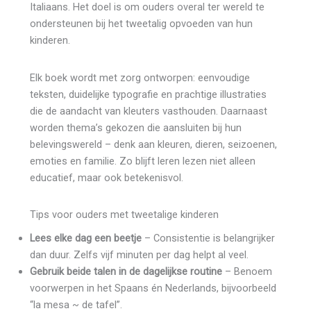
Italiaans. Het doel is om ouders overal ter wereld te
ondersteunen bij het tweetalig opvoeden van hun
kinderen.
Elk boek wordt met zorg ontworpen: eenvoudige
teksten, duidelijke typografie en prachtige illustraties
die de aandacht van kleuters vasthouden. Daarnaast
worden thema’s gekozen die aansluiten bij hun
belevingswereld – denk aan kleuren, dieren, seizoenen,
emoties en familie. Zo blijft leren lezen niet alleen
educatief, maar ook betekenisvol.
Tips voor ouders met tweetalige kinderen
Lees elke dag een beetje
– Consistentie is belangrijker
dan duur. Zelfs vijf minuten per dag helpt al veel.
Gebruik beide talen in de dagelijkse routine
– Benoem
voorwerpen in het Spaans én Nederlands, bijvoorbeeld
“la mesa ~ de tafel”.