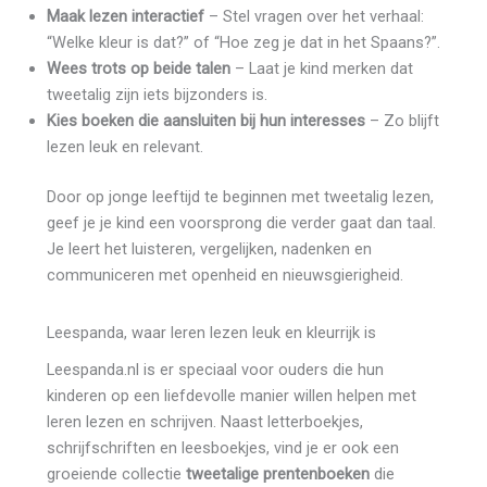
Maak lezen interactief
– Stel vragen over het verhaal:
“Welke kleur is dat?” of “Hoe zeg je dat in het Spaans?”.
Wees trots op beide talen
– Laat je kind merken dat
tweetalig zijn iets bijzonders is.
Kies boeken die aansluiten bij hun interesses
– Zo blijft
lezen leuk en relevant.
Door op jonge leeftijd te beginnen met tweetalig lezen,
geef je je kind een voorsprong die verder gaat dan taal.
Je leert het luisteren, vergelijken, nadenken en
communiceren met openheid en nieuwsgierigheid.
Leespanda, waar leren lezen leuk en kleurrijk is
Leespanda.nl is er speciaal voor ouders die hun
kinderen op een liefdevolle manier willen helpen met
leren lezen en schrijven. Naast letterboekjes,
schrijfschriften en leesboekjes, vind je er ook een
groeiende collectie
tweetalige prentenboeken
die