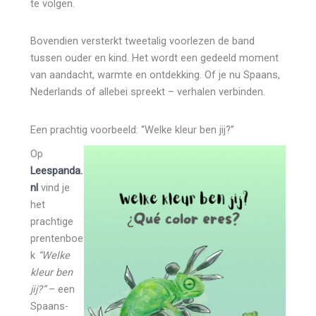
te volgen.
Bovendien versterkt tweetalig voorlezen de band
tussen ouder en kind. Het wordt een gedeeld moment
van aandacht, warmte en ontdekking. Of je nu Spaans,
Nederlands of allebei spreekt – verhalen verbinden.
Een prachtig voorbeeld: “Welke kleur ben jij?”
Op
Leespanda.
nl
vind je
het
prachtige
prentenboe
k
“Welke
kleur ben
jij?”
– een
Spaans-