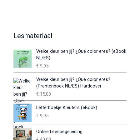
Lesmateriaal
Welke kleur ben jij? ¿Qué color eres? (eBook
NL/ES)
€
9,95
Welke kleur ben jij? ¿Qué color eres?
(Prentenboek NL/ES) Hardcover
€
15,00
Letterboekje Kleuters (eBook)
€
9,95
Online Leesbegeleiding
€
40,00