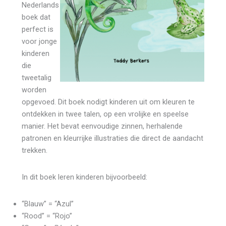
Nederlands
boek dat
perfect is
voor jonge
kinderen
die
tweetalig
worden
opgevoed. Dit boek nodigt kinderen uit om kleuren te
ontdekken in twee talen, op een vrolijke en speelse
manier. Het bevat eenvoudige zinnen, herhalende
patronen en kleurrijke illustraties die direct de aandacht
trekken.
In dit boek leren kinderen bijvoorbeeld:
“Blauw” = “Azul”
“Rood” = “Rojo”