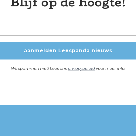
Blijf op de hoogte!
We spammen niet! Lees ons
privacybeleid
voor meer info.