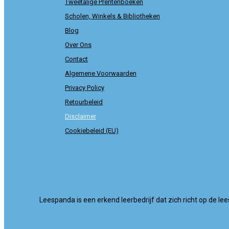
Tweetalige Prentenboeken
Scholen, Winkels & Bibliotheken
Blog
Over Ons
Contact
Algemene Voorwaarden
Privacy Policy
Retourbeleid
Disclaimer
Cookiebeleid (EU)
Leespanda is een erkend leerbedrijf dat zich richt op de le