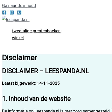
Ga naar de inhoud
tweetalige prentenboeken
winkel
Disclaimer
DISCLAIMER – LEESPANDA.NL
Laatst bijgewerkt: 14-11-2025
1. Inhoud van de website
De informatie op Leespanda.nl is met zorg samengesteld. 