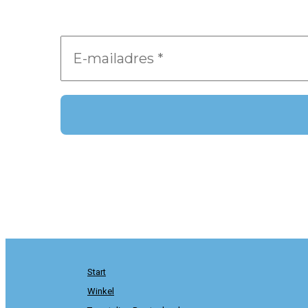
Start
Winkel