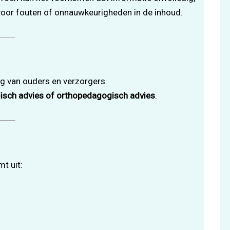
k voor fouten of onnauwkeurigheden in de inhoud.
ng van ouders en verzorgers.
disch advies of orthopedagogisch advies
.
t uit: