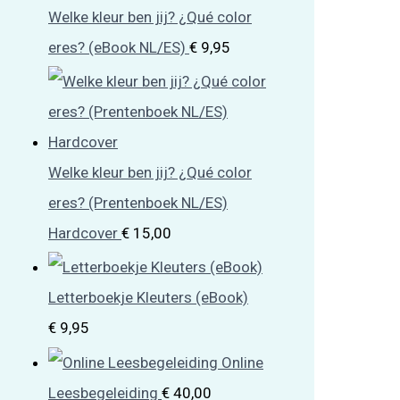
Welke kleur ben jij? ¿Qué color
eres? (eBook NL/ES)
€
9,95
Welke kleur ben jij? ¿Qué color
eres? (Prentenboek NL/ES)
Hardcover
€
15,00
Letterboekje Kleuters (eBook)
€
9,95
Online
Leesbegeleiding
€
40,00