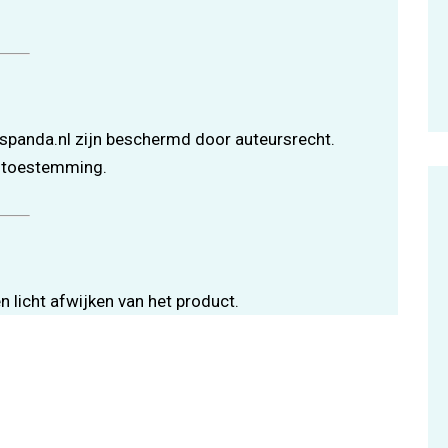
espanda.nl zijn beschermd door auteursrecht.
r toestemming.
en licht afwijken van het product.