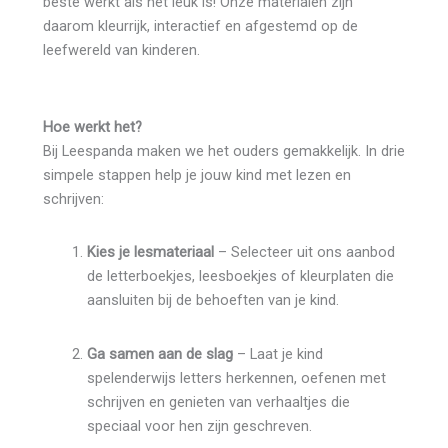
beste werkt als het leuk is! Onze materialen zijn
daarom kleurrijk, interactief en afgestemd op de
leefwereld van kinderen.
Hoe werkt het?
Bij Leespanda maken we het ouders gemakkelijk. In drie
simpele stappen help je jouw kind met lezen en
schrijven:
Kies je lesmateriaal
– Selecteer uit ons aanbod
de letterboekjes, leesboekjes of kleurplaten die
aansluiten bij de behoeften van je kind.
Ga samen aan de slag
– Laat je kind
spelenderwijs letters herkennen, oefenen met
schrijven en genieten van verhaaltjes die
speciaal voor hen zijn geschreven.