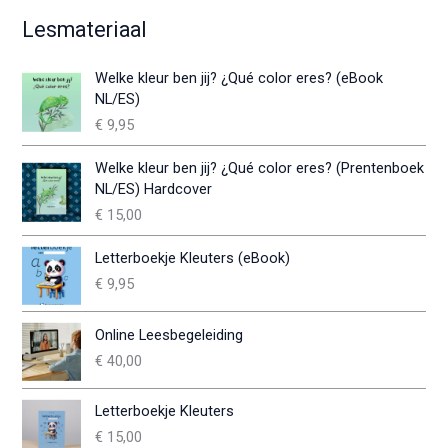
Lesmateriaal
Welke kleur ben jij? ¿Qué color eres? (eBook
NL/ES)
€
9,95
Welke kleur ben jij? ¿Qué color eres? (Prentenboek
NL/ES) Hardcover
€
15,00
Letterboekje Kleuters (eBook)
€
9,95
Online Leesbegeleiding
€
40,00
Letterboekje Kleuters
€
15,00