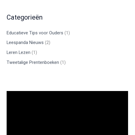
Categorieën
Educatieve Tips voor Ouders
(1)
Leespanda Nieuws
(2)
Leren Lezen
(1)
Tweetalige Prentenboeken
(1)