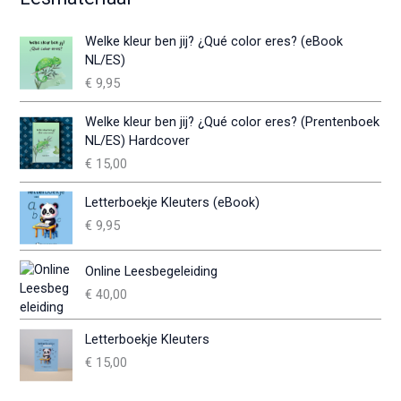
Welke kleur ben jij? ¿Qué color eres? (eBook
NL/ES)
€
9,95
Welke kleur ben jij? ¿Qué color eres? (Prentenboek
NL/ES) Hardcover
€
15,00
Letterboekje Kleuters (eBook)
€
9,95
Online Leesbegeleiding
€
40,00
Letterboekje Kleuters
€
15,00