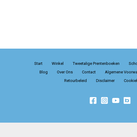
Start
Winkel
Tweetalige Prentenboeken
Scho
Blog
Over Ons
Contact
Algemene Voorwa
Retourbeleid
Disclaimer
Cookieb