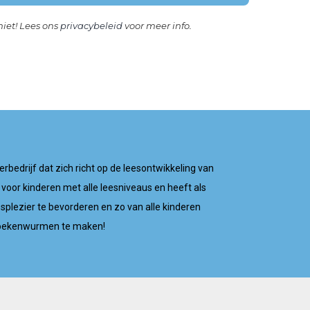
et! Lees ons
privacybeleid
voor meer info.
rbedrijf dat zich richt op de leesontwikkeling van
 voor kinderen met alle leesniveaus en heeft als
splezier te bevorderen en zo van alle kinderen
oekenwurmen te maken!