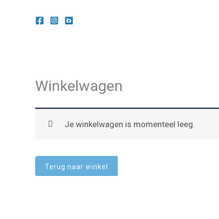
Ga
naar
de
inhoud
Winkelwagen
Je winkelwagen is momenteel leeg.
Terug naar winkel